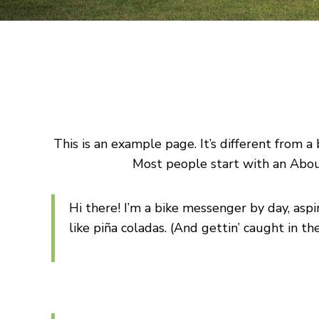
This is an example page. It’s different from a
Most people start with an About 
Hi there! I’m a bike messenger by day, aspir
like piña coladas. (And gettin’ caught in the