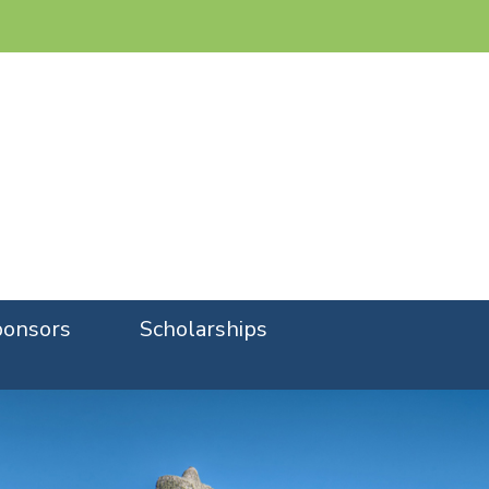
onsors
Scholarships