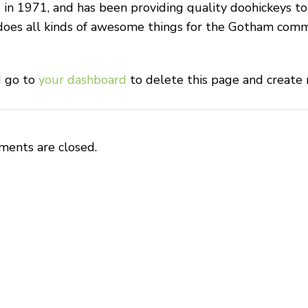
 1971, and has been providing quality doohickeys to 
does all kinds of awesome things for the Gotham comm
d go to
your dashboard
to delete this page and create 
ents are closed.