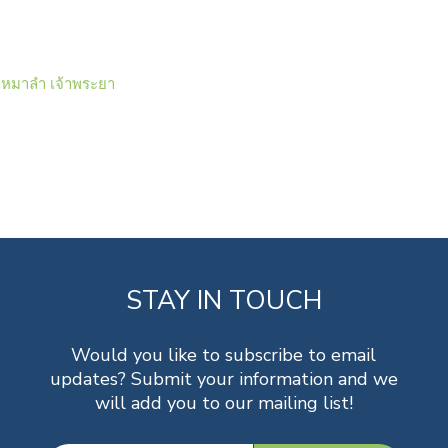
าเหมาลํา เจ้าพระยา
STAY IN TOUCH
Would you like to subscribe to email
updates? Submit your information and we
will add you to our mailing list!