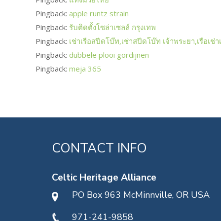
Pingback:
apple runtz strain
Pingback:
รับติดตั้งโซล่าเซลล์ กรุงเทพ
Pingback:
เช่าเรือสปีดโบ๊ท,เช่าสปีดโบ๊ท เจ้าพระยา,เรือเช่
Pingback:
dubbele plooi gordijnen
Pingback:
meja 365
CONTACT INFO
Celtic Heritage Alliance
PO Box 963 McMinnville, OR USA
971-241-9858