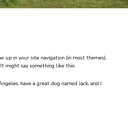
ow up in your site navigation (in most themes).
It might say something like this:
s Angeles, have a great dog named Jack, and I