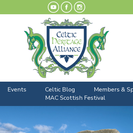
Events
Celtic Blog
Members & Sp
MAC Scottish Festival