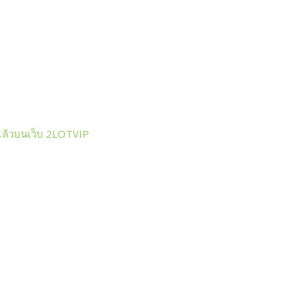
แล้วบนเว็บ 2LOTVIP