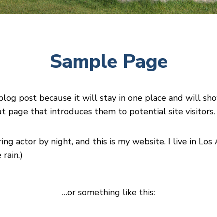
Sample Page
 blog post because it will stay in one place and will sh
page that introduces them to potential site visitors. 
ing actor by night, and this is my website. I live in Lo
 rain.)
…or something like this: