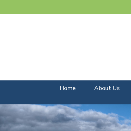
Home
About Us